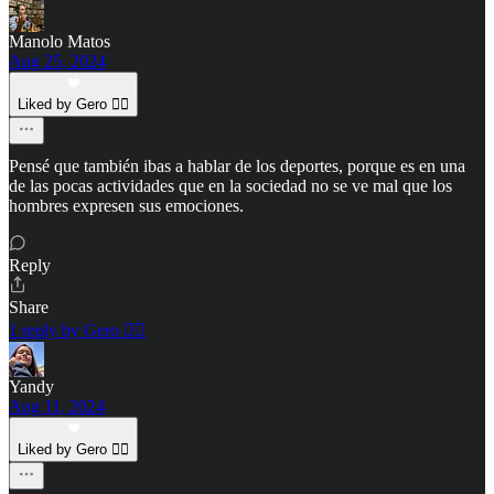
Manolo Matos
Aug 25, 2024
Liked by Gero ✍🏾
Pensé que también ibas a hablar de los deportes, porque es en una
de las pocas actividades que en la sociedad no se ve mal que los
hombres expresen sus emociones.
Reply
Share
1 reply by Gero ✍🏾
Yandy
Aug 11, 2024
Liked by Gero ✍🏾