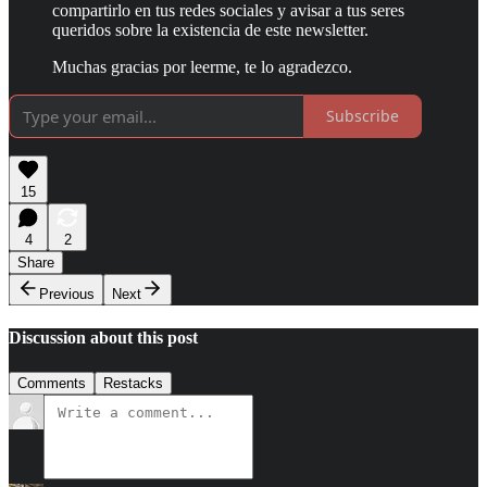
compartirlo en tus redes sociales y avisar a tus seres
queridos sobre la existencia de este newsletter.
Muchas gracias por leerme, te lo agradezco.
Subscribe
15
4
2
Share
Previous
Next
Discussion about this post
Comments
Restacks