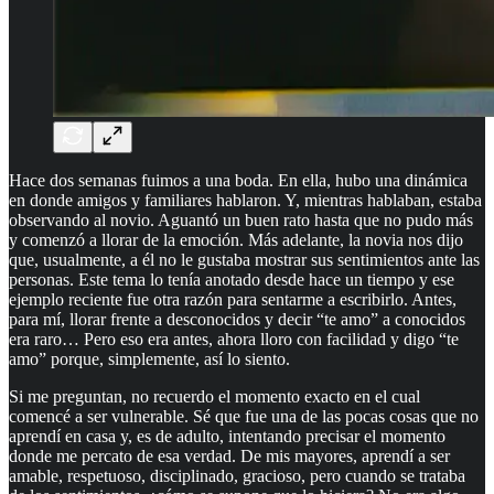
Hace dos semanas fuimos a una boda. En ella, hubo una dinámica
en donde amigos y familiares hablaron. Y, mientras hablaban, estaba
observando al novio. Aguantó un buen rato hasta que no pudo más
y comenzó a llorar de la emoción. Más adelante, la novia nos dijo
que, usualmente, a él no le gustaba mostrar sus sentimientos ante las
personas. Este tema lo tenía anotado desde hace un tiempo y ese
ejemplo reciente fue otra razón para sentarme a escribirlo. Antes,
para mí, llorar frente a desconocidos y decir “te amo” a conocidos
era raro… Pero eso era antes, ahora lloro con facilidad y digo “te
amo” porque, simplemente, así lo siento.
Si me preguntan, no recuerdo el momento exacto en el cual
comencé a ser vulnerable. Sé que fue una de las pocas cosas que no
aprendí en casa y, es de adulto, intentando precisar el momento
donde me percato de esa verdad. De mis mayores, aprendí a ser
amable, respetuoso, disciplinado, gracioso, pero cuando se trataba