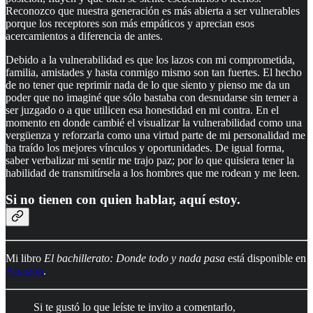
Reconozco que nuestra generación es más abierta a ser vulnerables
porque los receptores son más empáticos y aprecian esos
acercamientos a diferencia de antes.
Debido a la vulnerabilidad es que los lazos con mi comprometida,
familia, amistades y hasta conmigo mismo son tan fuertes. El hecho
de no tener que reprimir nada de lo que siento y pienso me da un
poder que no imaginé que sólo bastaba con desnudarse sin temer a
ser juzgado o a que utilicen esa honestidad en mi contra. En el
momento en donde cambié el visualizar la vulnerabilidad como una
vergüenza y reforzarla como una virtud parte de mi personalidad me
ha traído los mejores vínculos y oportunidades. De igual forma,
saber verbalizar mi sentir me trajo paz; por lo que quisiera tener la
habilidad de transmitírsela a los hombres que me rodean y me leen.
Si no tienen con quien hablar, aquí estoy.
Mi libro
El bachillerato: Donde todo y nada pasa
está disponible en
Amazon
.
Si te gustó lo que leíste te invito a comentarlo,