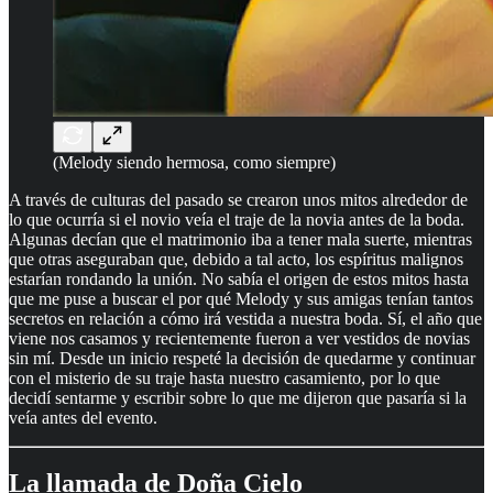
(Melody siendo hermosa, como siempre)
A través de culturas del pasado se crearon unos mitos alrededor de
lo que ocurría si el novio veía el traje de la novia antes de la boda.
Algunas decían que el matrimonio iba a tener mala suerte, mientras
que otras aseguraban que, debido a tal acto, los espíritus malignos
estarían rondando la unión. No sabía el origen de estos mitos hasta
que me puse a buscar el por qué Melody y sus amigas tenían tantos
secretos en relación a cómo irá vestida a nuestra boda. Sí, el año que
viene nos casamos y recientemente fueron a ver vestidos de novias
sin mí. Desde un inicio respeté la decisión de quedarme y continuar
con el misterio de su traje hasta nuestro casamiento, por lo que
decidí sentarme y escribir sobre lo que me dijeron que pasaría si la
veía antes del evento.
La llamada de Doña Cielo